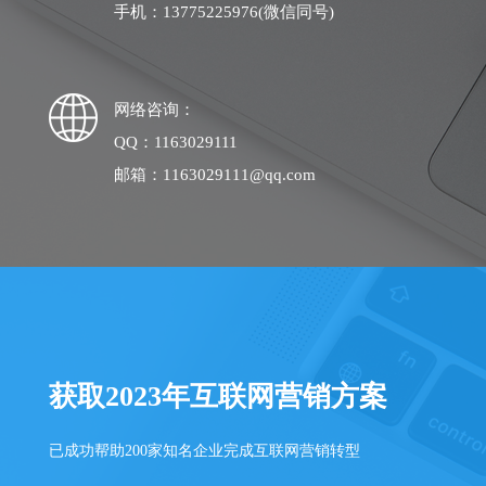
手机：13775225976(微信同号)
网络咨询：
QQ：1163029111
邮箱：1163029111@qq.com
获取2023年互联网营销方案
已成功帮助200家知名企业完成互联网营销转型