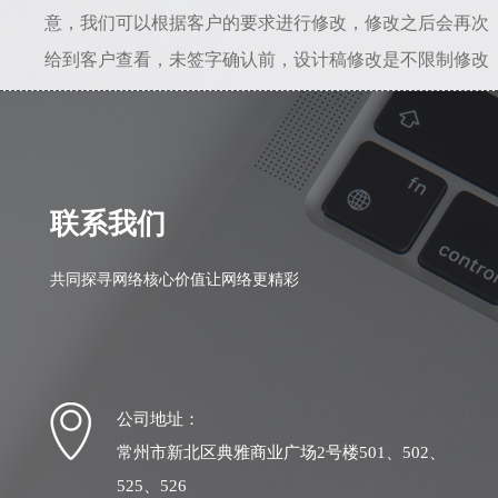
意，我们可以根据客户的要求进行修改，修改之后会再次
给到客户查看，未签字确认前，设计稿修改是不限制修改
次数的。所以只要能给到准确的修改意见，是不会存在设
计一直不满意的情况。若初稿我司设计人员理解错误，相
差较大，我司愿意从头做起，之前的全部工作量我们愿意
自行承担。
联系我们
共同探寻网络核心价值让网络更精彩
公司地址：
常州市新北区典雅商业广场2号楼501、502、
525、526