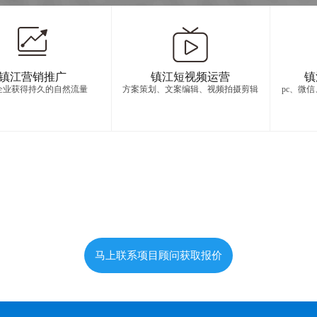
镇江营销推广
镇江短视频运营
镇
企业获得持久的自然流量
方案策划、文案编辑、视频拍摄剪辑
pc、微
马上联系项目顾问获取报价