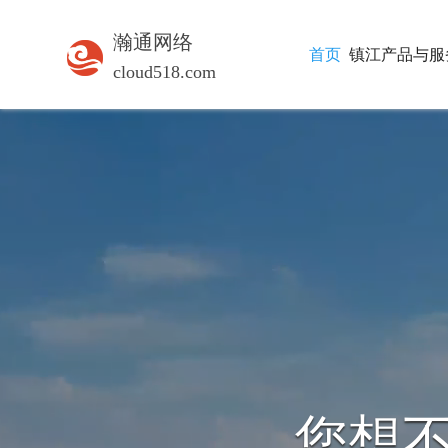
瀚通网络
首页
镇江产品与服
cloud518.com
企业