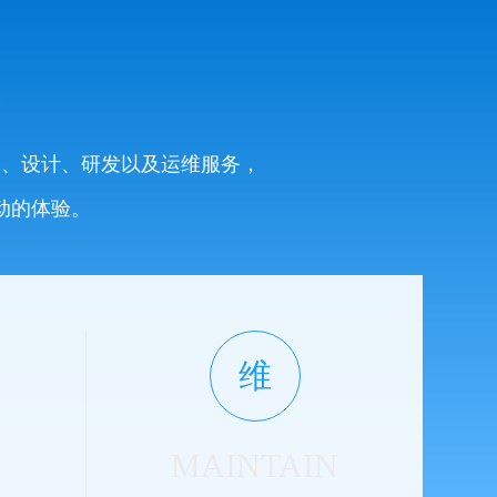
系
略、设计、研发以及运维服务，
动的体验。
维
MAINTAIN