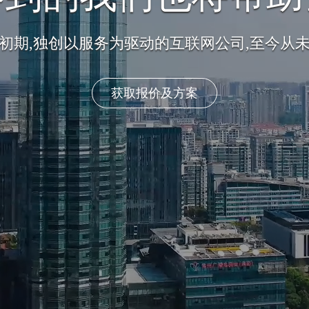
建设 + 自然排名 + 平台运营 + 移动营销 + 效
转型互联网+