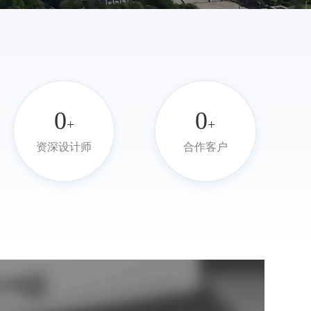
0
0
+
+
资深设计师
合作客户