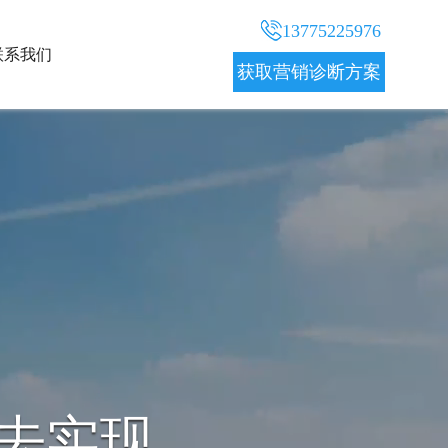
13775225976
联系我们
获取营销诊断方案
决方案